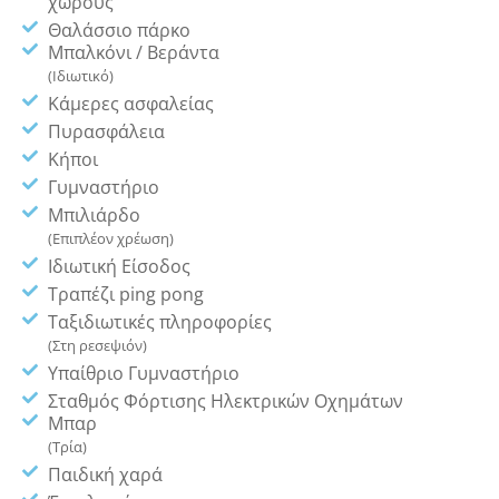
χώρους
Θαλάσσιο πάρκο
Μπαλκόνι / Βεράντα
(Ιδιωτικό)
Κάμερες ασφαλείας
Πυρασφάλεια
Κήποι
Γυμναστήριο
Μπιλιάρδο
(Επιπλέον χρέωση)
Ιδιωτική Είσοδος
Τραπέζι ping pong
Ταξιδιωτικές πληροφορίες
(Στη ρεσεψιόν)
Υπαίθριο Γυμναστήριο
Σταθμός Φόρτισης Ηλεκτρικών Οχημάτων
Μπαρ
(Τρία)
Παιδική χαρά