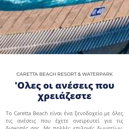
CARETTA BEACH RESORT & WATERPARK
'Ολες οι ανέσεις που
χρειάζεστε
Το Caretta Beach είναι ένα ξενοδοχείο με όλες
τις ανέσεις που έχετε ονειρευτεί για τις
διακοπές σας. Με πολλές επιλογές δωματίων,