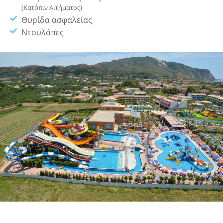
(Κατόπιν Αιτήματος)
Θυρίδα ασφαλείας
Ντουλάπες