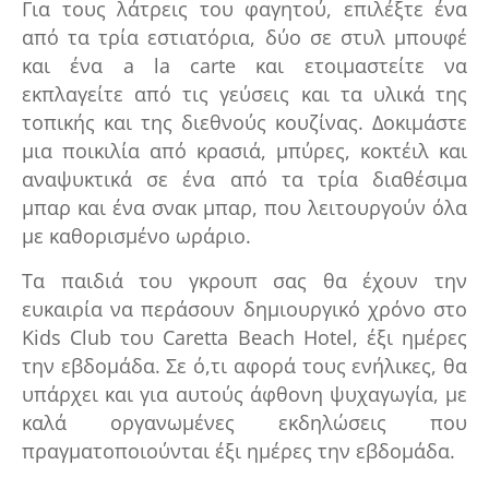
Για τους λάτρεις του φαγητού, επιλέξτε ένα
από τα τρία εστιατόρια, δύο σε στυλ μπουφέ
και ένα a la carte και ετοιμαστείτε να
εκπλαγείτε από τις γεύσεις και τα υλικά της
τοπικής και της διεθνούς κουζίνας. Δοκιμάστε
μια ποικιλία από κρασιά, μπύρες, κοκτέιλ και
αναψυκτικά σε ένα από τα τρία διαθέσιμα
μπαρ και ένα σνακ μπαρ, που λειτουργούν όλα
με καθορισμένο ωράριο.
Τα παιδιά του γκρουπ σας θα έχουν την
ευκαιρία να περάσουν δημιουργικό χρόνο στο
Kids Club του Caretta Beach Hotel, έξι ημέρες
την εβδομάδα. Σε ό,τι αφορά τους ενήλικες, θα
υπάρχει και για αυτούς άφθονη ψυχαγωγία, με
καλά οργανωμένες εκδηλώσεις που
πραγματοποιούνται έξι ημέρες την εβδομάδα.