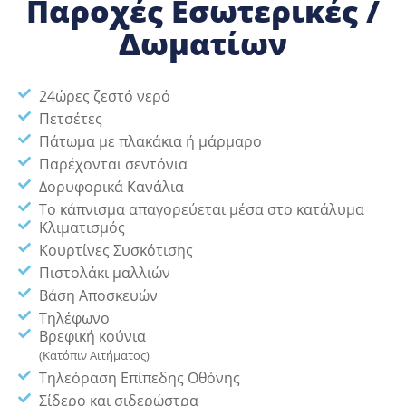
Παροχές Εσωτερικές /
Δωματίων
24ώρες ζεστό νερό
Πετσέτες
Πάτωμα με πλακάκια ή μάρμαρο
Παρέχονται σεντόνια
Δορυφορικά Κανάλια
Το κάπνισμα απαγορεύεται μέσα στο κατάλυμα
Κλιματισμός
Κουρτίνες Συσκότισης
Πιστολάκι μαλλιών
Βάση Aποσκευών
Τηλέφωνο
Βρεφική κούνια
(Κατόπιν Αιτήματος)
Τηλεόραση Επίπεδης Οθόνης
Σίδερο και σιδερώστρα